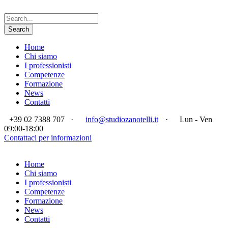
Home
Chi siamo
I professionisti
Competenze
Formazione
News
Contatti
+39 02 7388 707
·
info@studiozanotelli.it
·
Lun - Ven
09:00-18:00
Contattaci per informazioni
Home
Chi siamo
I professionisti
Competenze
Formazione
News
Contatti