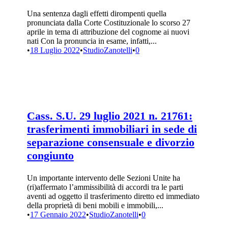
Una sentenza dagli effetti dirompenti quella
pronunciata dalla Corte Costituzionale lo scorso 27
aprile in tema di attribuzione del cognome ai nuovi
nati Con la pronuncia in esame, infatti,...
•
18 Luglio 2022
•
StudioZanotelli
•
0
Cass. S.U. 29 luglio 2021 n. 21761:
trasferimenti immobiliari in sede di
separazione consensuale e divorzio
congiunto
Un importante intervento delle Sezioni Unite ha
(ri)affermato l’ammissibilità di accordi tra le parti
aventi ad oggetto il trasferimento diretto ed immediato
della proprietà di beni mobili e immobili,...
•
17 Gennaio 2022
•
StudioZanotelli
•
0