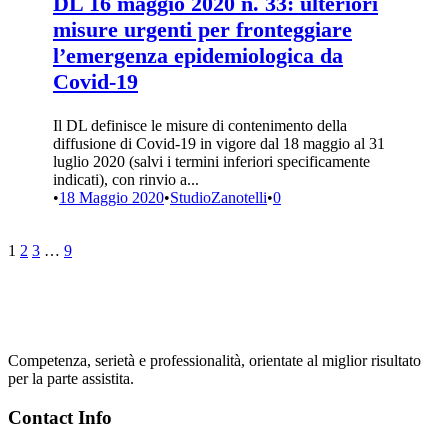
DL 16 maggio 2020 n. 33: ulteriori
misure urgenti per fronteggiare
l’emergenza epidemiologica da
Covid-19
Il DL definisce le misure di contenimento della
diffusione di Covid-19 in vigore dal 18 maggio al 31
luglio 2020 (salvi i termini inferiori specificamente
indicati), con rinvio a...
•
18 Maggio 2020
•
StudioZanotelli
•
0
1
2
3
…
9
Competenza, serietà e professionalità, orientate al miglior risultato
per la parte assistita.
Contact Info